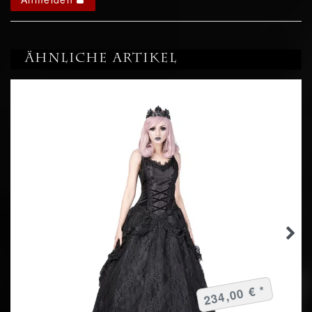
Ähnliche Artikel
234,00 € *