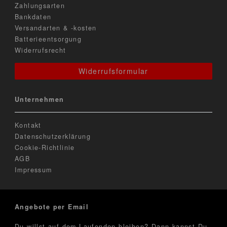
Zahlungsarten
Bankdaten
Versandarten & -kosten
Batterieentsorgung
Widerrufsrecht
Widerrufsformular
Unternehmen
Kontakt
Datenschutzerklärung
Cookie-Richtlinie
AGB
Impressum
Angebote per Email
Du willst auf dem Laufenden bleiben? Dann kannst Du