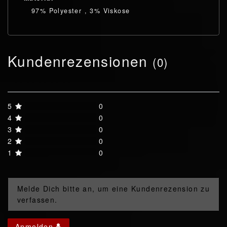
97% Polyester , 3% Viskose
Kundenrezensionen
(0)
5
0
4
0
3
0
2
0
1
0
Melde Dich bitte an, um eine Kundenrezension zu
verfassen.
Anmelden