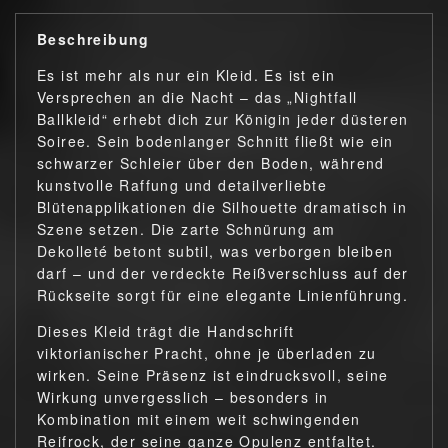
Beschreibung
Es ist mehr als nur ein Kleid. Es ist ein
Versprechen an die Nacht – das „Nightfall
Ballkleid“ erhebt dich zur Königin jeder düsteren
Soiree. Sein bodenlanger Schnitt fließt wie ein
schwarzer Schleier über den Boden, während
kunstvolle Raffung und detailverliebte
Blütenapplikationen die Silhouette dramatisch in
Szene setzen. Die zarte Schnürung am
Dekolleté betont subtil, was verborgen bleiben
darf – und der verdeckte Reißverschluss auf der
Rückseite sorgt für eine elegante Linienführung.
Dieses Kleid trägt die Handschrift
viktorianischer Pracht, ohne je überladen zu
wirken. Seine Präsenz ist eindrucksvoll, seine
Wirkung unvergesslich – besonders in
Kombination mit einem weit schwingenden
Reifrock, der seine ganze Opulenz entfaltet.