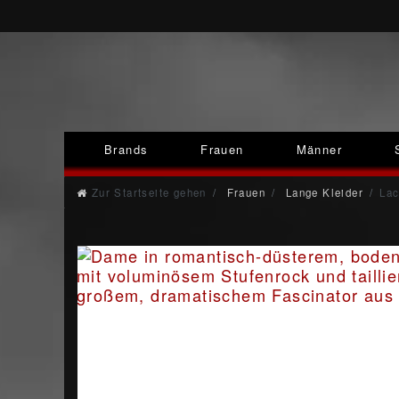
Brands
Frauen
Männer
Zur Startseite gehen
Frauen
Lange Kleider
Lac