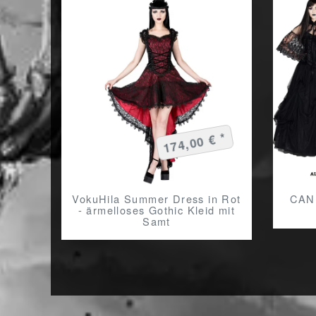
174,00 € *
VokuHila Summer Dress in Rot
CAND
- ärmelloses Gothic Kleid mit
Samt