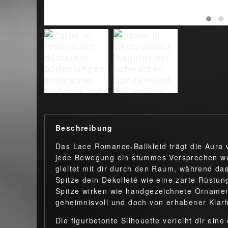
Beschreibung
Das Lace Romance-Ballkleid trägt die Aura
jede Bewegung ein stummes Versprechen war
gleitet mit dir durch den Raum, während das
Spitze dein Dekolleté wie eine zarte Rüstun
Spitze wirken wie handgezeichnete Ornamen
geheimnisvoll und doch von erhabener Klarh
Die figurbetonte Silhouette verleiht dir ein