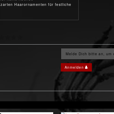
zarten Haarornamenten für festliche
Melde Dich bitte an, um
Anmelden