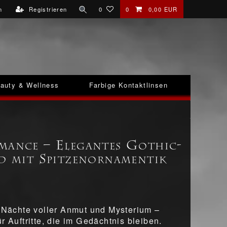
n
Registrieren
0
0
0,00 EUR
auty & Wellness
Farbige Kontaktlinsen
mance – Elegantes Gothic-
id mit Spitzenornamentik
r Nächte voller Anmut und Mysterium –
r Auftritte, die im Gedächtnis bleiben.