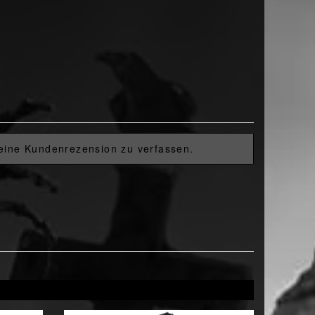
 eine Kundenrezension zu verfassen.