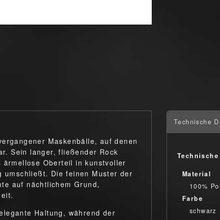
Technische D
 vergangener Maskenbälle, auf denen
. Sein langer, fließender Rock
Technische
 ärmellose Oberteil in kunstvoller
g umschließt. Die feinen Muster der
Material
te auf nächtlichem Grund,
100% Pol
eit.
Farbe
schwarz
e elegante Haltung, während der