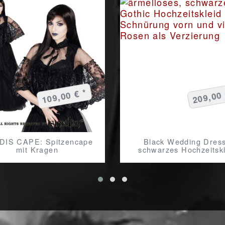
109,00 € *
209,00 
IS CAPE: Spitzencape
Black Wedding Dress
mit Kragen
schwarzes Hochzeitsk