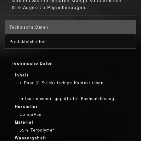
Machen Sie mit unseren Manga Kontaktlinsen
Ihre Augen zu Püppchenaugen.
Technische Daten
Produktsicherheit
Technische Daten
Inhalt
1 Paar (2 Stück) farbige Kontaktlinsen
in isotonischer, gepufferter Kochsalzlösung
Hersteller
ColourVue
Material
55% Terpolymer
Wassergehalt