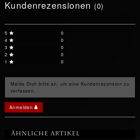
Kundenrezensionen
(0)
5
0
4
0
3
0
2
0
1
0
Melde Dich bitte an, um eine Kundenrezension zu
verfassen.
Anmelden
Ähnliche Artikel