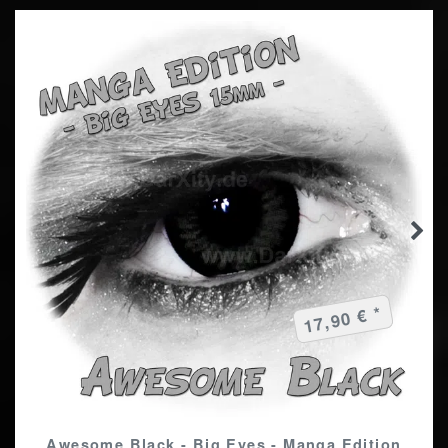
17,90 € *
Awesome Black - Big Eyes - Manga Edition