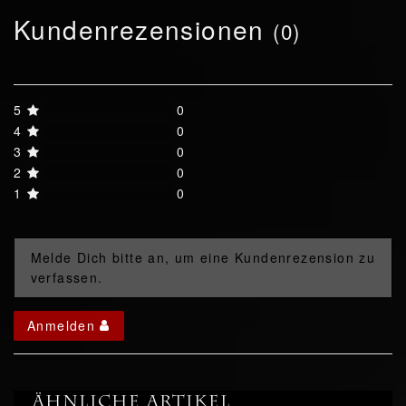
Kundenrezensionen
(0)
5
0
4
0
3
0
2
0
1
0
Melde Dich bitte an, um eine Kundenrezension zu
verfassen.
Anmelden
Ähnliche Artikel