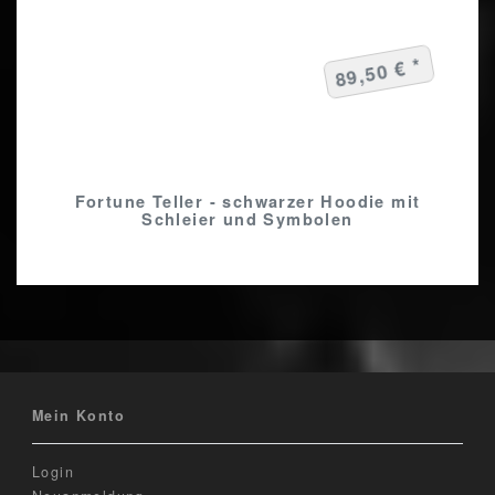
89,50 € *
Fortune Teller - schwarzer Hoodie mit
Schleier und Symbolen
Mein Konto
Login