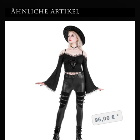
Ähnliche Artikel
95,00 € *