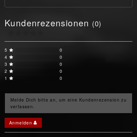
Kundenrezensionen
(0)
5
0
4
0
3
0
2
0
1
0
Melde Dich bitte an, um eine Kundenrezension zu
verfassen.
Anmelden