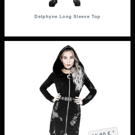
Delphyne Long Sleeve Top
94,90 € *