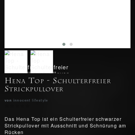
Hena Top - Schulterfreier
Strickpullover
von
innocent lifestyle
Das Hena Top ist ein Schulterfreier schwarzer
Strickpullover mit Ausschnitt und Schnürung am
Rücken