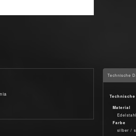
Technische D
nia
Technische
Material
Edelstah
Farbe
silber / 