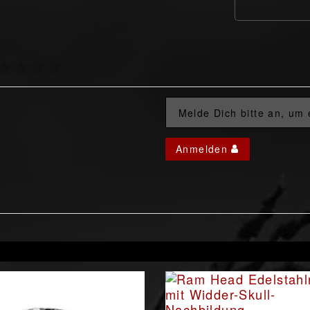
Melde Dich bitte an, um
Anmelden