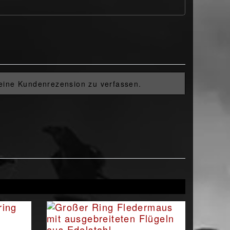
 eine Kundenrezension zu verfassen.