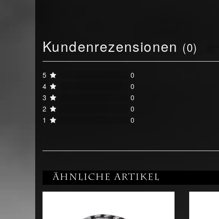
Kundenrezensionen
(0)
5
0
4
0
3
0
2
0
1
0
Ähnliche Artikel