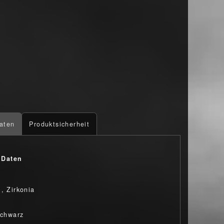
aten
Produktsicherheit
 Daten
l, Zirkonia
schwarz