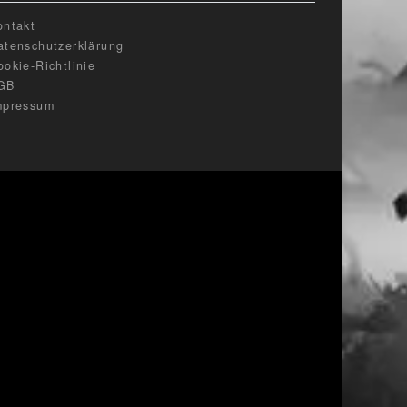
ontakt
atenschutzerklärung
ookie-Richtlinie
GB
mpressum