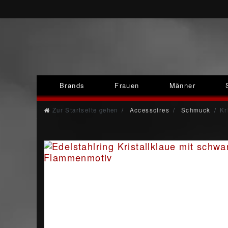
Brands
Frauen
Männer
Zur Startseite gehen
Accessoires
Schmuck
Kr