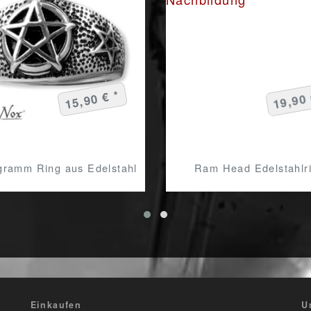
15,90 € *
19,90 
gramm Ring aus Edelstahl
Ram Head Edelstahlr
Einkaufen
U