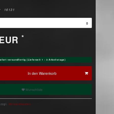
r
16131
*
 EUR
ofort versandfertig (Lieferzeit 1 - 3 Arbeitstage)
In den Warenkorb
Wunschliste
 zzgl.
Versandkosten