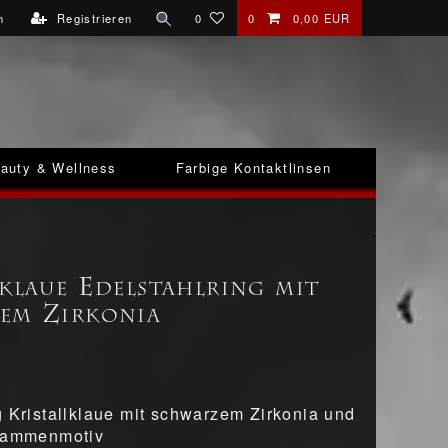
n
Registrieren
0
0
0,00 EUR
auty & Wellness
Farbige Kontaktlinsen
lklaue Edelstahlring mit
em Zirkonia
g Kristallklaue mit schwarzem Zirkonia und
Flammenmotiv