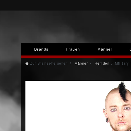
Brands
Frauen
Männer
Zur Startseite gehen
Männer
Hemden
Military