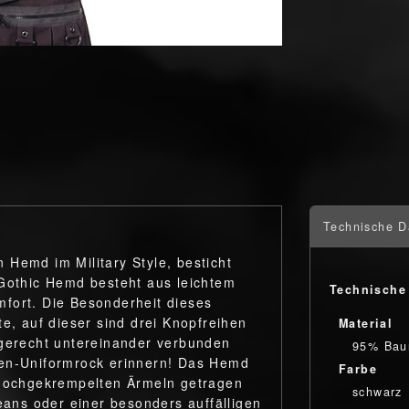
Technische D
 Hemd im Military Style, besticht
 Gothic Hemd besteht aus leichtem
Technische
fort. Die Besonderheit dieses
te, auf dieser sind drei Knopfreihen
Material
agerecht untereinander verbunden
95% Bau
ren-Uniformrock erinnern! Das Hemd
Farbe
 hochgekrempelten Ärmeln getragen
schwarz
Jeans oder einer besonders auffälligen