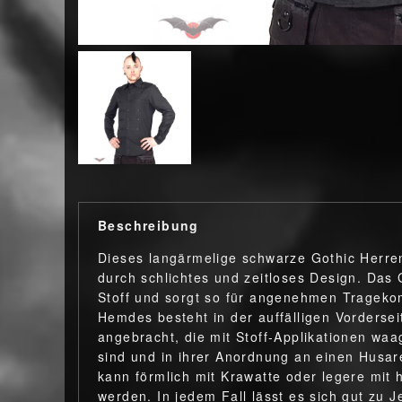
Beschreibung
Dieses langärmelige schwarze Gothic Herren
durch schlichtes und zeitloses Design. Das
Stoff und sorgt so für angenehmen Tragekom
Hemdes besteht in der auffälligen Vordersei
angebracht, die mit Stoff-Applikationen wa
sind und in ihrer Anordnung an einen Husa
kann förmlich mit Krawatte oder legere mit
werden. In jedem Fall lässt es sich gut zu 