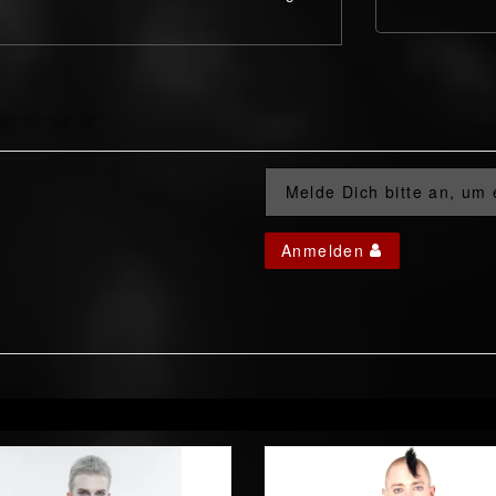
Melde Dich bitte an, um
Anmelden