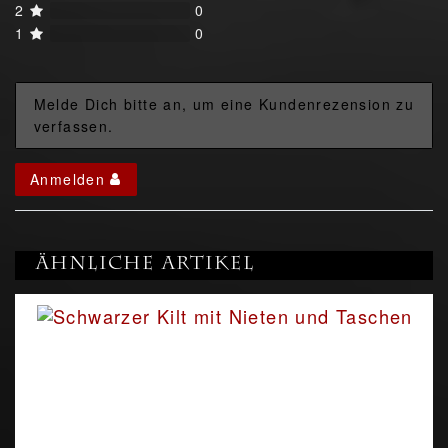
2
0
1
0
Melde Dich bitte an, um eine Kundenrezension zu
verfassen.
Anmelden
Ähnliche Artikel