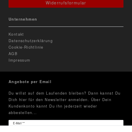
Widerrufsformular
Unternehmen
Kontakt
Datenschutzerklärung
Cookie-Richtlinie
AGB
Impressum
Angebote per Email
Du willst auf dem Laufenden bleiben? Dann kannst Du
Dich hier für den Newsletter anmelden. Über Dein
Kundenkonto kannt Du ihn jederzeit wieder
abbestellen...
Newsletter
E-Mail **
Honig