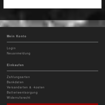
Mein Konto
Login
Neuanmeldung
Einkaufen
Zahlungsarten
Bankdaten
Versandarten & -kosten
Batterieentsorgung
Widerrufsrecht