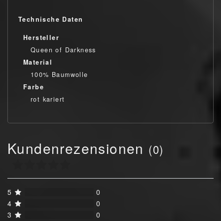
Technische Daten
Hersteller
Queen of Darkness
Material
100% Baumwolle
Farbe
rot kariert
Kundenrezensionen
(0)
5
0
4
0
3
0