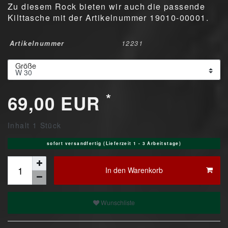
Zu diesem Rock bieten wir auch die passende
Kilttasche mit der Artikelnummer 19010-00001.
Artikelnummer
12231
Größe
*
69,00 EUR
Inhalt
1
Stück
sofort versandfertig (Lieferzeit 1 - 3 Arbeitstage)
In den Warenkorb
Wunschliste