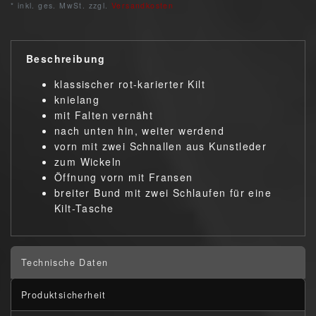
* inkl. ges. MwSt. zzgl.
Versandkosten
Beschreibung
klassischer rot-karierter Kilt
knielang
mit Falten vernäht
nach unten hin, weiter werdend
vorn mit zwei Schnallen aus Kunstleder
zum Wickeln
Öffnung vorn mit Fransen
breiter Bund mit zwei Schlaufen für eine
Kilt-Tasche
Technische Daten
Produktsicherheit