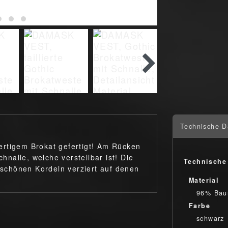
Technische D
ertigem Brokat gefertigt! Am Rücken
chnalle, welche verstellbar ist! Die
Technische
erschönen Kordeln verziert auf denen
Material
96% Bau
Farbe
schwarz