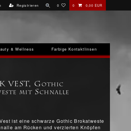
n
Registrieren
0
0
0,00 EUR
auty & Wellness
Farbige Kontaktlinsen
 VEST, Gothic
este mit Schnalle
est ist eine schwarze Gothic Brokatweste
hnalle am Rücken und verzierten Knöpfen