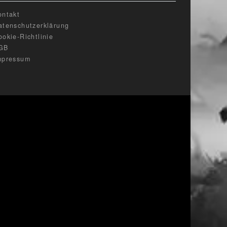
ontakt
atenschutzerklärung
ookie-Richtlinie
GB
mpressum