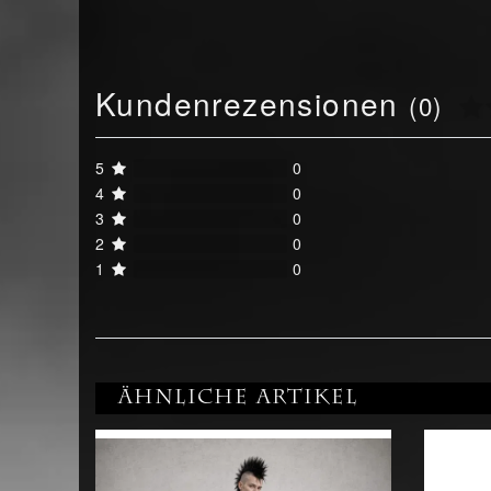
Kundenrezensionen
(0)
5
0
4
0
3
0
2
0
1
0
Ähnliche Artikel