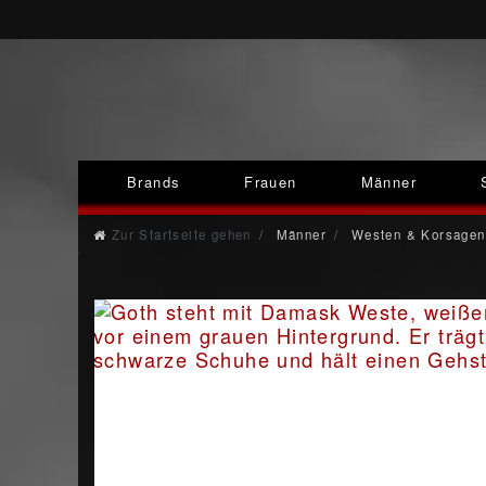
Brands
Frauen
Männer
Zur Startseite gehen
Männer
Westen & Korsagen