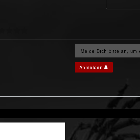
Melde Dich bitte an, um
Anmelden