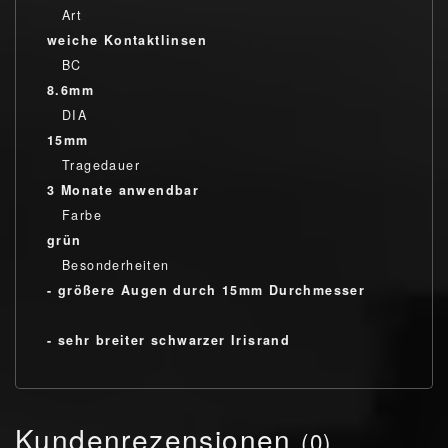
Art
weiche Kontaktlinsen
BC
8.6mm
DIA
15mm
Tragedauer
3 Monate anwendbar
Farbe
grün
Besonderheiten
- größere Augen durch 15mm Durchmesser
- sehr breiter schwarzer Irisrand
Kundenrezensionen
(0)