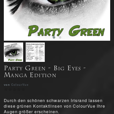
Party Green - Big Eyes -
Manga Edition
von
ColourVue
Durch den schönen schwarzen Irisrand lassen
diese grünen Kontaktlinsen von ColourVue Ihre
Augen größer erscheinen.