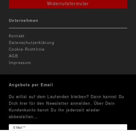
Widerrufsformular
Unternehmen
Kontakt
Datenschutzerklärung
Cookie-Richtlinie
AGB
Impressum
Angebote per Email
Du willst auf dem Laufenden bleiben? Dann kannst Du
Dich hier für den Newsletter anmelden. Über Dein
Kundenkonto kannt Du ihn jederzeit wieder
abbestellen...
Newsletter
E-Mail **
Honig