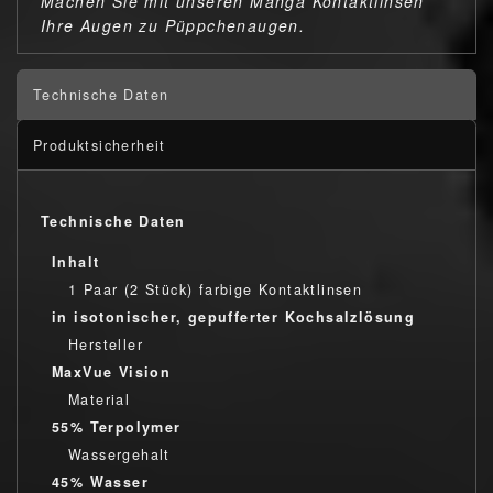
Machen Sie mit unseren Manga Kontaktlinsen
Ihre Augen zu Püppchenaugen.
Technische Daten
Produktsicherheit
Technische Daten
Inhalt
1 Paar (2 Stück) farbige Kontaktlinsen
in isotonischer, gepufferter Kochsalzlösung
Hersteller
MaxVue Vision
Material
55% Terpolymer
Wassergehalt
45% Wasser