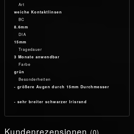
Art
weiche Kontaktlinsen
BC
8.6mm
DIA
15mm
Tragedauer
3 Monate anwendbar
Farbe
grün
Besonderheiten
- größere Augen durch 15mm Durchmesser
- sehr breiter schwarzer Irisrand
Kundenrezensionen
(0)