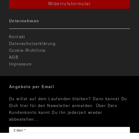
Widerrufsformular
Unternehmen
Kontakt
Datenschutzerklärung
Cookie-Richtlinie
AGB
Impressum
Angebote per Email
Du willst auf dem Laufenden bleiben? Dann kannst Du
Dich hier für den Newsletter anmelden. Über Dein
Kundenkonto kannt Du ihn jederzeit wieder
abbestellen...
Newsletter
E-Mail **
Honig