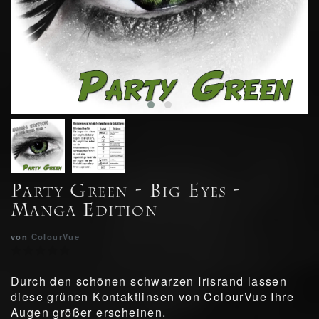
Party Green - Big Eyes -
Manga Edition
von
ColourVue
Durch den schönen schwarzen Irisrand lassen
diese grünen Kontaktlinsen von ColourVue Ihre
Augen größer erscheinen.