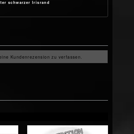
iter schwarzer Irisrand
 eine Kundenrezension zu verfassen.