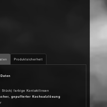
aten
Produktsicherheit
 Daten
2 Stück) farbige Kontaktlinsen
scher, gepufferter Kochsalzlösung
r