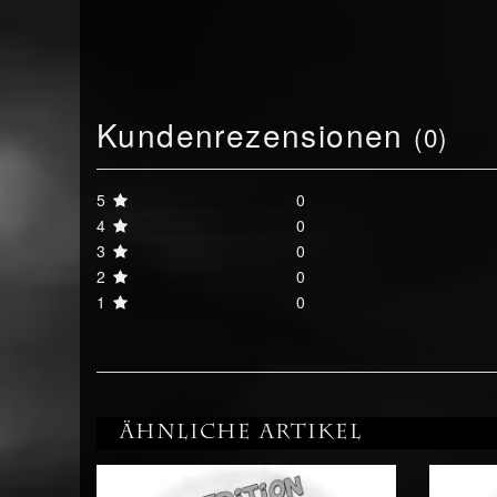
Kundenrezensionen
(0)
5
0
4
0
3
0
2
0
1
0
Ähnliche Artikel