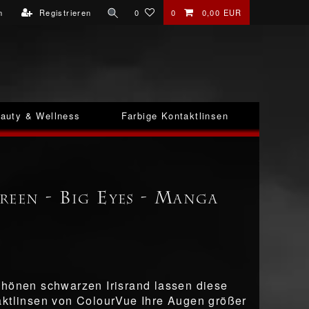
n
Registrieren
0
0
0,00 EUR
auty & Wellness
Farbige Kontaktlinsen
reen - Big Eyes - Manga
hönen schwarzen Irisrand lassen diese
ktlinsen von ColourVue Ihre Augen größer