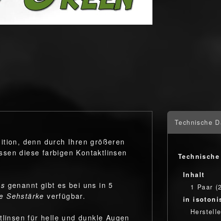
Technische D
ition, denn durch Ihren größeren
sen diese farbigen Kontaktlinsen
Technische
Inhalt
es
genannt gibt es bei uns in 5
1 Paar (
e Sehstärke
verfügbar.
in isotoni
Herstelle
tlinsen für helle und dunkle Augen