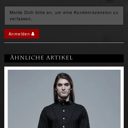
Melde Dich bitte an, um eine Kundenrezension zu
verfassen.
Anmelden
Ähnliche Artikel