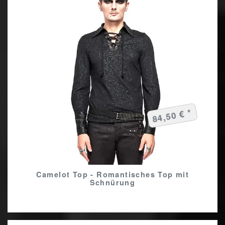
84,50 € *
Camelot Top - Romantisches Top mit
Schnürung