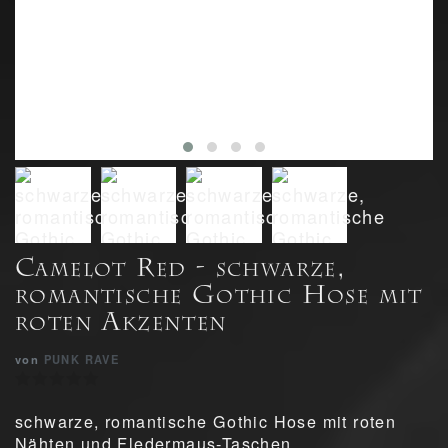
Camelot Red - schwarze,
romantische Gothic Hose mit
roten Akzenten
von
PUNK RAVE
schwarze, romantische Gothic Hose mit roten
Nähten und Fledermaus-Taschen