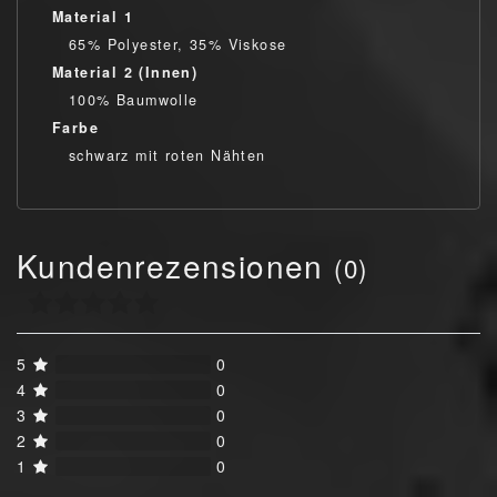
Material 1
65% Polyester, 35% Viskose
Material 2 (Innen)
100% Baumwolle
Farbe
schwarz mit roten Nähten
Kundenrezensionen
(0)
5
0
4
0
3
0
2
0
1
0