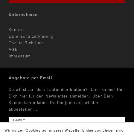
Unternehmen
Kontakt
Datenschutzerklärung
Cookie-Richtlinie
AGB
Impressum
Angebote per Email
Du willst auf dem Laufenden bleiben? Dann kannst Du
Dich hier für den Newsletter anmelden. Über Dein
Kundenkonto kannt Du ihn jederzeit wieder
abbestellen...
Newsletter
E-Mail **
Honig
Wir nutzen Cookies auf unserer Website. Einige von diesen sind