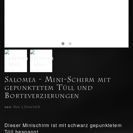
Salomea - Mini-Schirm mit
gepunktetem Tüll und
Borteverzierungen
von
Von Lilienfeld
Dieser Minischirm ist mit schwarz gepunktetem
Tüll bespannt.