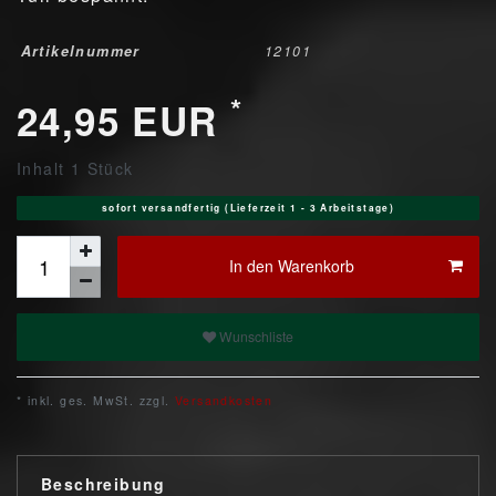
Artikelnummer
12101
*
24,95 EUR
Inhalt
1
Stück
sofort versandfertig (Lieferzeit 1 - 3 Arbeitstage)
In den Warenkorb
Wunschliste
* inkl. ges. MwSt. zzgl.
Versandkosten
Beschreibung