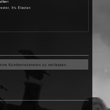
utter:
ester, 5% Elastan
 eine Kundenrezension zu verfassen.