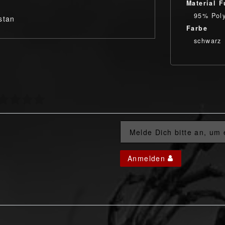
Material F
95% Poly
stan
Farbe
schwarz
Melde Dich bitte an, um
Anmelden