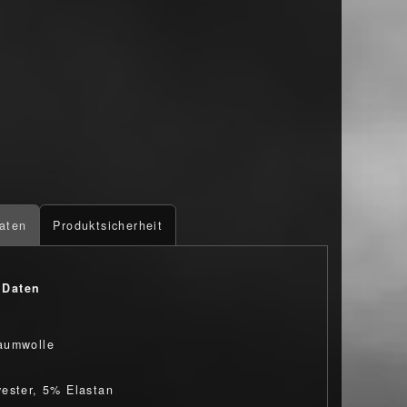
aten
Produktsicherheit
 Daten
aumwolle
ester, 5% Elastan