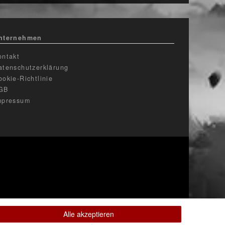
nternehmen
ontakt
atenschutzerklärung
ookie-Richtlinie
GB
mpressum
Alle akzeptieren