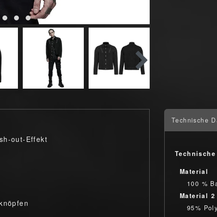
Technische D
sh-out-Effekt
Technische
Material
100 % B
Material 2
lknöpfen
95% Poly