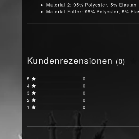
Material 2: 95% Polyester, 5% Elastan
Material Futter: 95% Polyester, 5% Ela
Kundenrezensionen
(0)
5
0
4
0
3
0
2
0
1
0