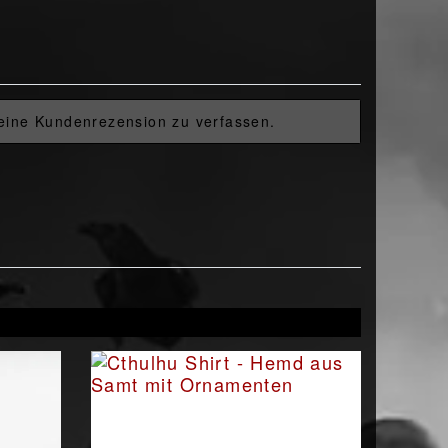
 eine Kundenrezension zu verfassen.