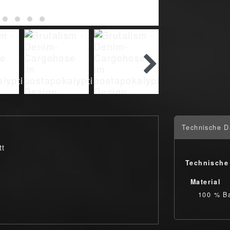
Technische D
tt
Technische
Material
100 % B