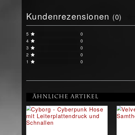
Kundenrezensionen
(0)
5
0
4
0
3
0
2
0
1
0
Ähnliche Artikel