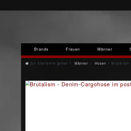
Brands
Frauen
Männer
Zur Startseite gehen
Männer
Hosen
Brutalism