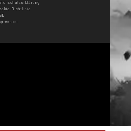
atenschutzerklärung
ookie-Richtlinie
GB
mpressum