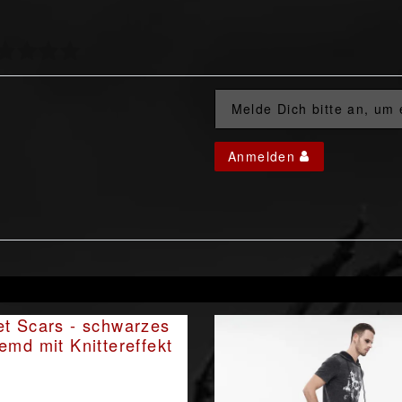
Melde Dich bitte an, um
Anmelden