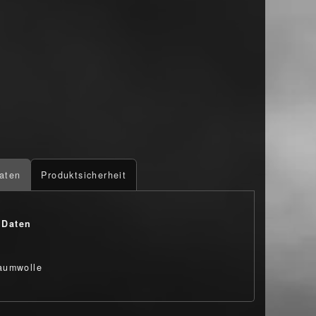
aten
Produktsicherheit
 Daten
aumwolle