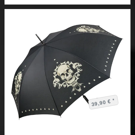
39,90 € *