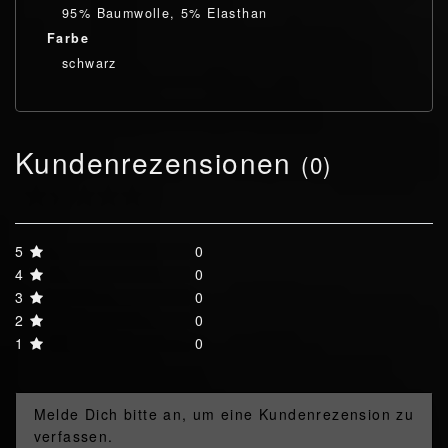
95% Baumwolle, 5% Elasthan
Farbe
schwarz
Kundenrezensionen
(0)
5
0
4
0
3
0
2
0
1
0
Melde Dich bitte an, um eine Kundenrezension zu
verfassen.