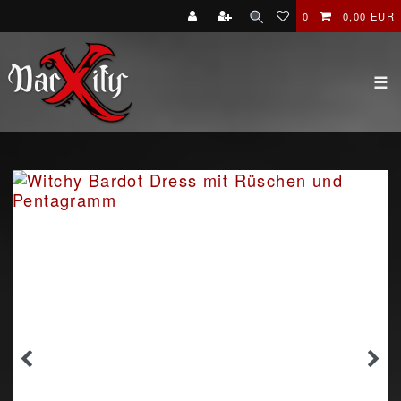
0
0,00 EUR
☰