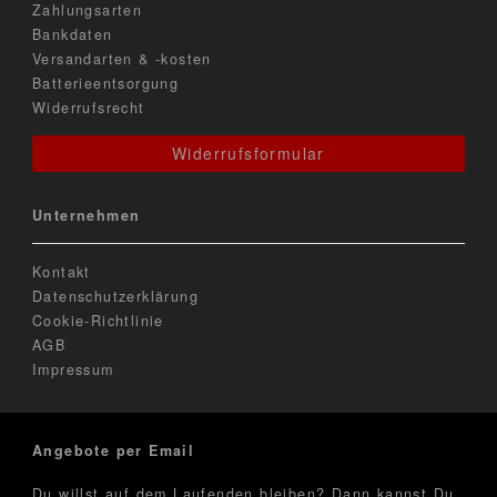
Zahlungsarten
Bankdaten
Versandarten & -kosten
Batterieentsorgung
Widerrufsrecht
Widerrufsformular
Unternehmen
Kontakt
Datenschutzerklärung
Cookie-Richtlinie
AGB
Impressum
Angebote per Email
Du willst auf dem Laufenden bleiben? Dann kannst Du