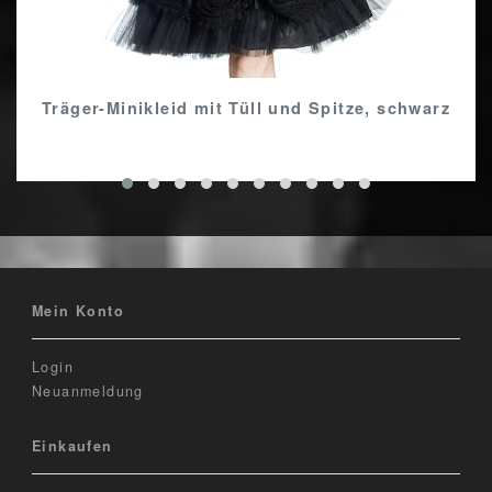
Träger-Minikleid mit Tüll und Spitze, schwarz
Mein Konto
Login
Neuanmeldung
Einkaufen