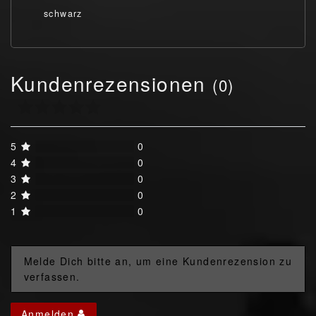
schwarz
Kundenrezensionen
(0)
5
0
4
0
3
0
2
0
1
0
Melde Dich bitte an, um eine Kundenrezension zu
verfassen.
Anmelden