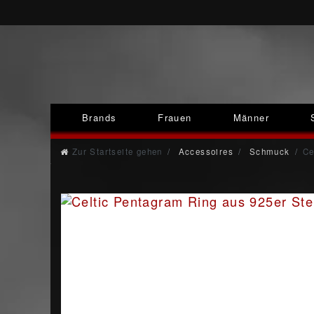
Brands
Frauen
Männer
Zur Startseite gehen
Accessoires
Schmuck
Ce