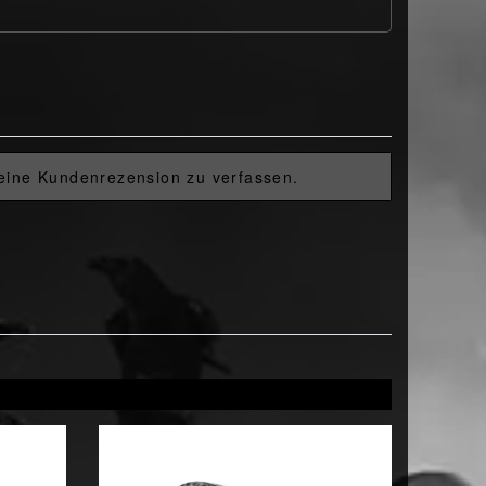
 eine Kundenrezension zu verfassen.