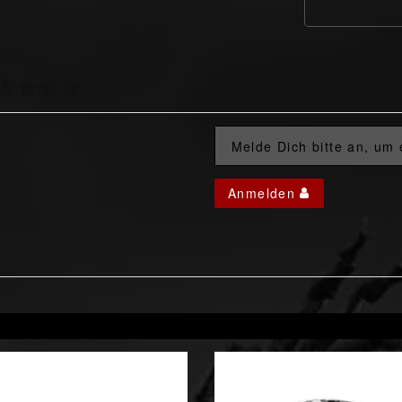
Melde Dich bitte an, um
Anmelden