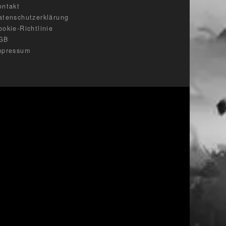
ontakt
atenschutzerklärung
ookie-Richtlinie
GB
mpressum