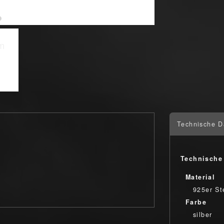
Technische D
Technische
Material
925er Ste
Farbe
silber