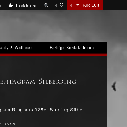
n
Registrieren
0
0
0,00 EUR
auty & Wellness
Farbige Kontaktlinsen
Pentagram Silberring
gram Ring aus 925er Sterling Silber
r
16122