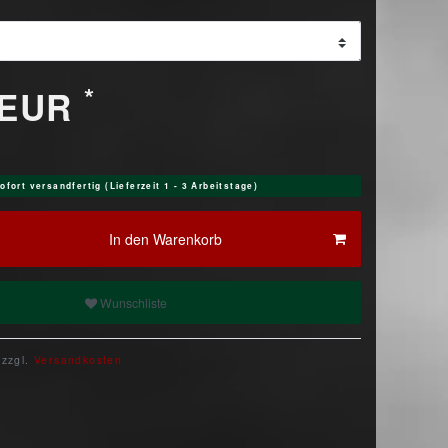
*
 EUR
ofort versandfertig (Lieferzeit 1 - 3 Arbeitstage)
In den Warenkorb
Wunschliste
 zzgl.
Versandkosten