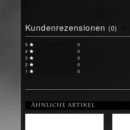
Kundenrezensionen
(0)
5
0
4
0
3
0
2
0
1
0
Ähnliche Artikel