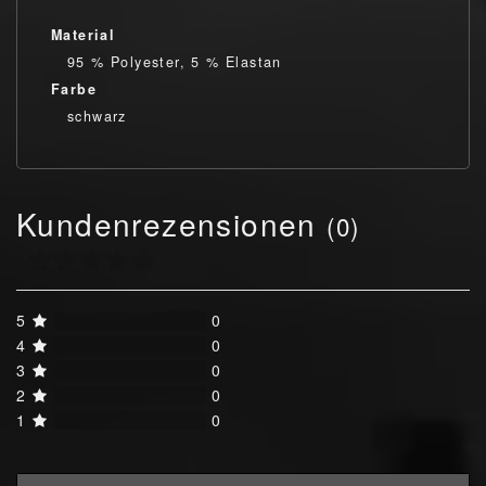
Material
95 % Polyester, 5 % Elastan
Farbe
schwarz
Kundenrezensionen
(0)
5
0
4
0
3
0
2
0
1
0