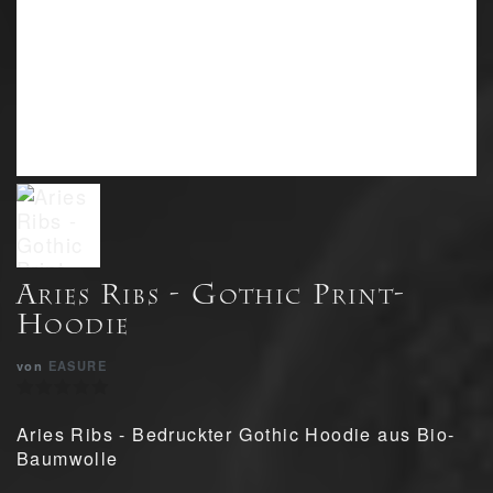
Aries Ribs - Gothic Print-
Hoodie
von
EASURE
Aries Ribs - Bedruckter Gothic Hoodie aus Bio-
Baumwolle