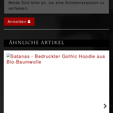
Melde Dich bitte an, um eine Kundenrezension zu
verfassen.
Anmelden
Ähnliche Artikel