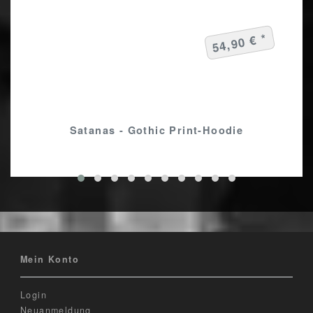
54,90 € *
Satanas - Gothic Print-Hoodie
Mein Konto
Login
Neuanmeldung