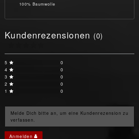
100% Baumwolle
Kundenrezensionen
(0)
5
0
4
0
3
0
2
0
1
0
Melde Dich bitte an, um eine Kundenrezension zu
verfassen.
Anmelden