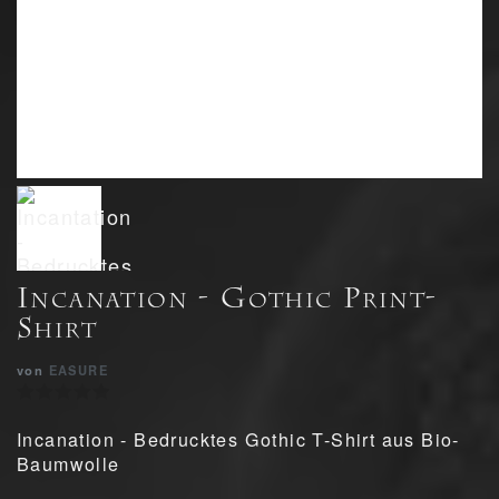
Incanation - Gothic Print-
Shirt
von
EASURE
Incanation - Bedrucktes Gothic T-Shirt aus Bio-
Baumwolle