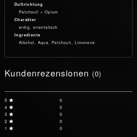
Duftrichtung
Patchouli + Opium
Charakter
erdig, orientalisch
Ingredients
Alkohol, Aqua, Patchouli, Limonene
Kundenrezensionen
(0)
5
0
4
0
3
0
2
0
1
0