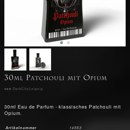
30ml Patchouli mit Opium
von
DarkCityLeipzig
30ml Eau de Parfum - klassisches Patchouli mit
Opium.
Artikelnummer
14553