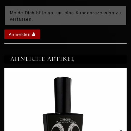
Melde Dich bitte an, um eine Kundenrezension zu
verfassen.
Anmelden
Ähnliche Artikel