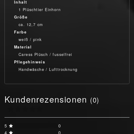
Inhalt
1 Plüschtier Einhorn
Größe
ca. 12,7 cm
Farbe
weiß / pink
Material
Caress Plüsch / fusselfrei
Pflegehinweis
Handwäsche / Lufttrocknung
Kundenrezensionen
(0)
5
0
4
0