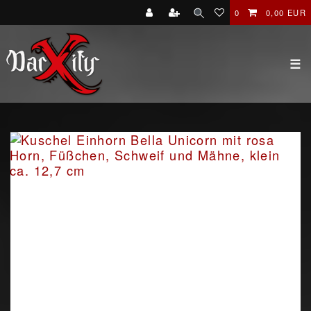
0
0,00 EUR
☰