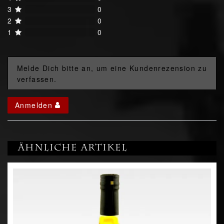
3
0
2
0
1
0
Melde Dich bitte an, um eine Kundenrezension zu
verfassen.
Anmelden
Ähnliche Artikel