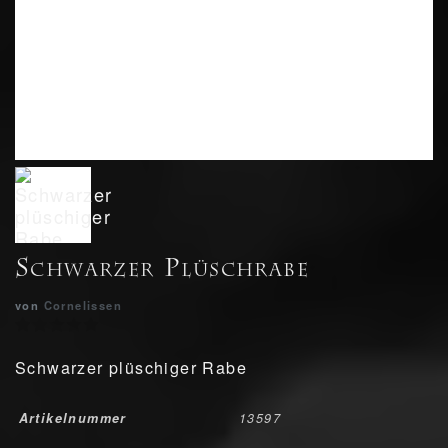
Schwarzer Plüschrabe
von
Cornelissen
Schwarzer plüschiger Rabe
Artikelnummer
13597