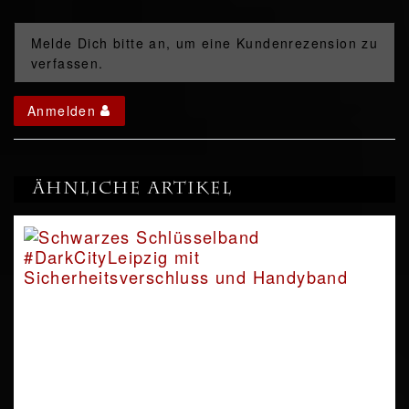
Melde Dich bitte an, um eine Kundenrezension zu
verfassen.
Anmelden
Ähnliche Artikel