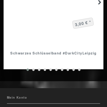
3,00 € *
Schwarzes Schlüsselband #DarkCityLeipzig
Mein Konto