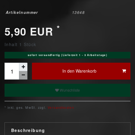
Artikelnummer
13648
*
5,90 EUR
Inhalt
1
Stück
sofort versandfertig (Lieferzeit 1 - 3 Arbeitstage)
In den Warenkorb
Wunschliste
* inkl. ges. MwSt. zzgl.
Versandkosten
Beschreibung