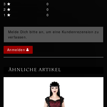
3
0
2
0
1
0
Melde Dich bitte an, um eine Kundenrezension zu
verfassen.
Anmelden
Ähnliche Artikel