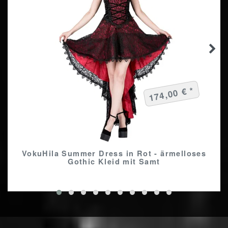
174,00 € *
VokuHila Summer Dress in Rot - ärmelloses
Gothic Kleid mit Samt