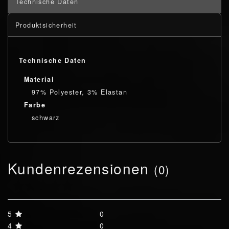
Technische Daten
Produktsicherheit
Technische Daten
Material
97% Polyester, 3% Elastan
Farbe
schwarz
Kundenrezensionen
(0)
5
0
4
0