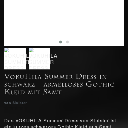
VokuHila Summer Dress in
schwarz - ärmelloses Gothic
Kleid mit Samt
von
Sinister
Das VOKUHILA Summer Dress von Sinister ist
ein kurzes schwarzes Gothic Kleid aus Samt,