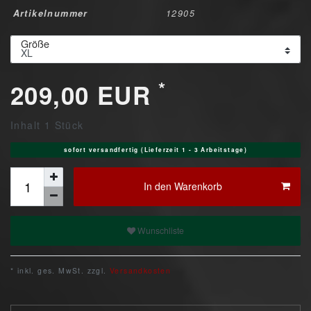
Artikelnummer
12905
Größe
*
209,00 EUR
Inhalt
1
Stück
sofort versandfertig (Lieferzeit 1 - 3 Arbeitstage)
In den Warenkorb
Wunschliste
* inkl. ges. MwSt. zzgl.
Versandkosten