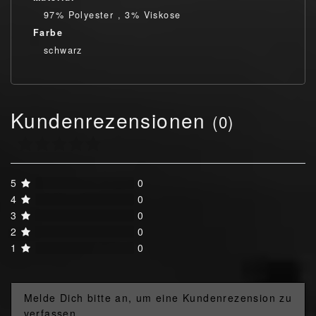
97% Polyester , 3% Viskose
Farbe
schwarz
Kundenrezensionen
(0)
5
0
4
0
3
0
2
0
1
0
Melde Dich bitte an, um eine Kundenrezension zu
verfassen.