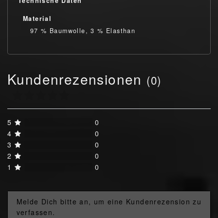
Technische Daten
Material
97 % Baumwolle, 3 % Elasthan
Kundenrezensionen
(0)
5
0
4
0
3
0
2
0
1
0
Melde Dich bitte an, um eine Kundenrezension zu
verfassen.