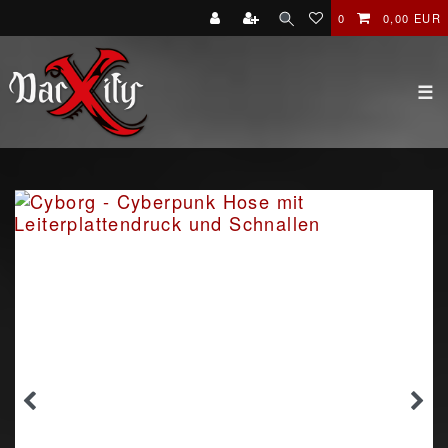
0
0,00 EUR
☰