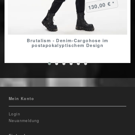
130,00 € *
Brutalism - Denim-Cargohose im
postapokalyptischem Design
Mein Konto
Login
Neuanmeldung