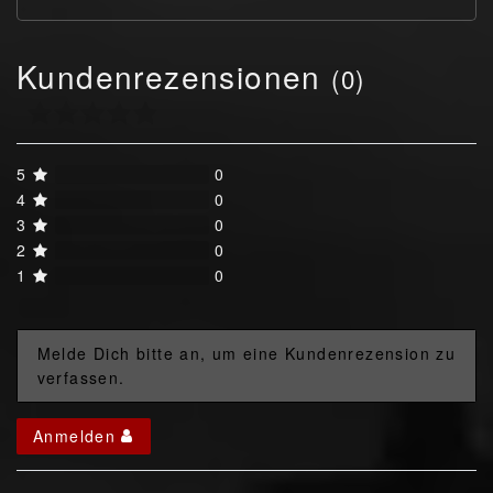
Kundenrezensionen
(0)
5
0
4
0
3
0
2
0
1
0
Melde Dich bitte an, um eine Kundenrezension zu
verfassen.
Anmelden