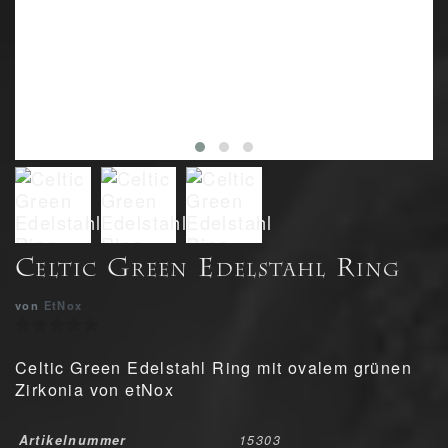
Celtic Green Edelstahl Ring
von
EtNox
Celtic Green Edelstahl Ring mit ovalem grünen
Zirkonia von etNox
Artikelnummer
15303