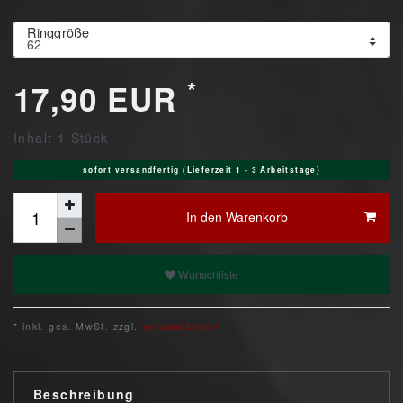
Ringgröße
*
17,90 EUR
Inhalt
1
Stück
sofort versandfertig (Lieferzeit 1 - 3 Arbeitstage)
In den Warenkorb
Wunschliste
* inkl. ges. MwSt. zzgl.
Versandkosten
Beschreibung