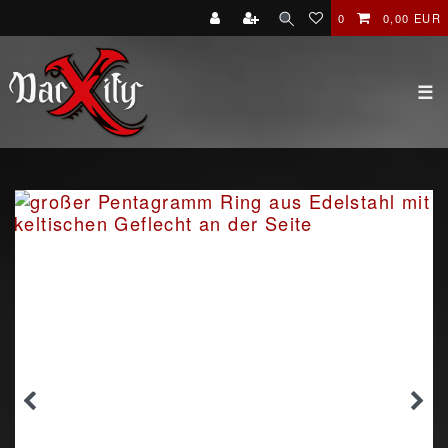
0
0,00 EUR
☰