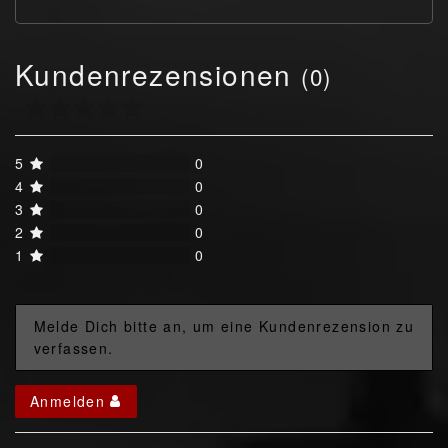
Kundenrezensionen
(0)
5
0
4
0
3
0
2
0
1
0
Melde Dich bitte an, um eine Kundenrezension zu
verfassen.
Anmelden