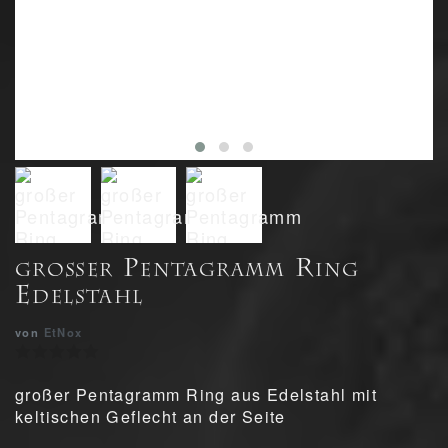
großer Pentagramm Ring
Edelstahl
von
EtNox
großer Pentagramm Ring aus Edelstahl mit
keltischen Geflecht an der Seite