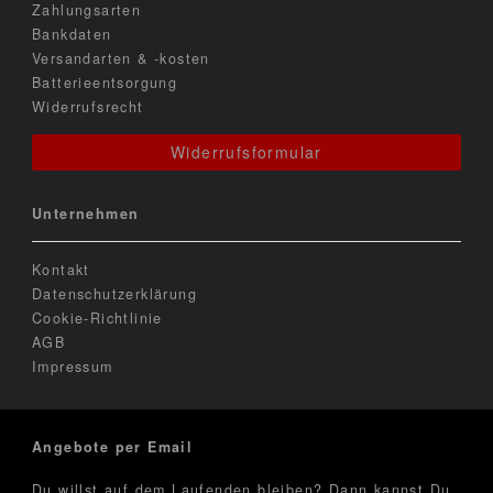
Zahlungsarten
Bankdaten
Versandarten & -kosten
Batterieentsorgung
Widerrufsrecht
Widerrufsformular
Unternehmen
Kontakt
Datenschutzerklärung
Cookie-Richtlinie
AGB
Impressum
Angebote per Email
Du willst auf dem Laufenden bleiben? Dann kannst Du