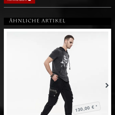
Ähnliche Artikel
130,00 € *