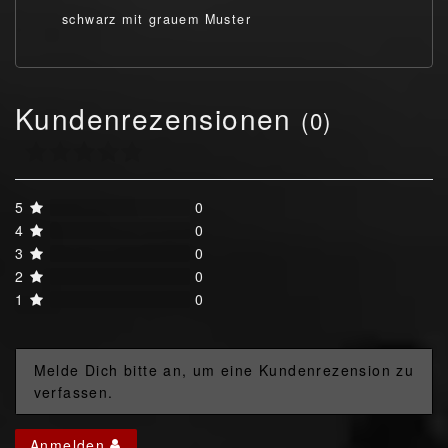
schwarz mit grauem Muster
Kundenrezensionen
(0)
5
0
4
0
3
0
2
0
1
0
Melde Dich bitte an, um eine Kundenrezension zu
verfassen.
Anmelden