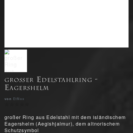
großer Edelstahlring -
Eagershelm
von
EtNox
großer Ring aus Edelstahl mit dem isländischem
Eagershelm (Aegishjalmur), dem altnorischem
Schutzsymbol