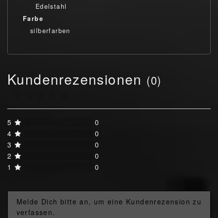
Edelstahl
Farbe
silberfarben
Kundenrezensionen
(0)
5
0
4
0
3
0
2
0
1
0
Melde Dich bitte an, um eine Kundenrezension zu
verfassen.