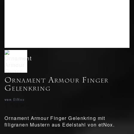
Ornament Armour Finger
Gelenkring
von
EtNox
Ornament Armour Finger Gelenkring mit
filigranen Mustern aus Edelstahl von etNox.