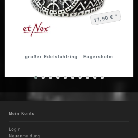
17,90 € *
großer Edelstahlring - Eagershelm
Mein Konto
Login
Neuanmeldung