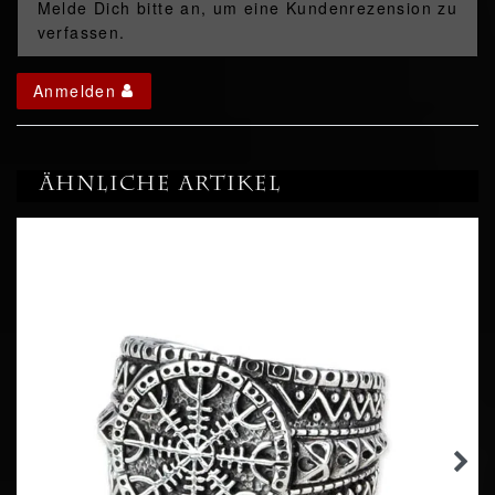
Melde Dich bitte an, um eine Kundenrezension zu
verfassen.
Anmelden
Ähnliche Artikel