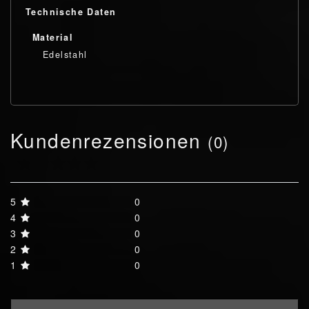
Technische Daten
Material
Edelstahl
Kundenrezensionen
(0)
5
0
4
0
3
0
2
0
1
0