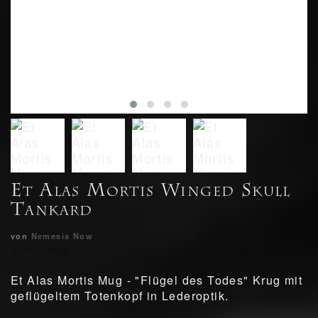
Et Alas Mortis Winged Skull
Tankard
von
Nemesis Now
Et Alas Mortis Mug - "Flügel des Todes" Krug mit
geflügeltem Totenkopf in Lederoptik.