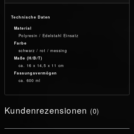
Technische Daten
Material
Polyresin / Edelstahl Einsatz
Farbe
schwarz / rot / messing
Maße (H/B/T)
ca. 16 x 14,5 x 11 cm
Fassungsvermögen
ca. 600 ml
Kundenrezensionen
(0)