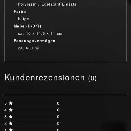
Polyresin / Edelstahl Einsatz
Farbe
beige
Maße (H/B/T)
ca. 16 x 14,5 x 11 cm
Fassungsvermögen
ca. 600 ml
Kundenrezensionen
(0)
5
0
4
0
3
0
2
0
1
0