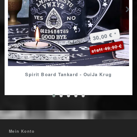
30,00 € *
statt 49,90 €
Spirit Board Tankard - OuiJa Krug
Mein Konto