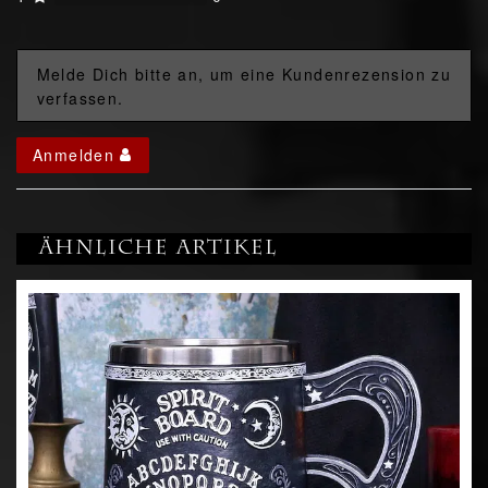
Melde Dich bitte an, um eine Kundenrezension zu
verfassen.
Anmelden
Ähnliche Artikel