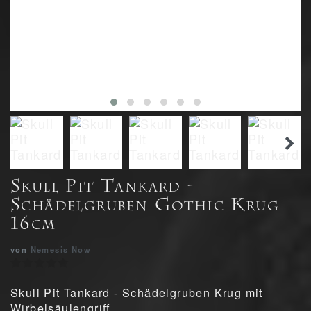
Skull Pit Tankard -
Schädelgruben Gothic Krug
16cm
von
Nemesis Now
Skull Pit Tankard - Schädelgruben Krug mit
Wirbelsäulengriff