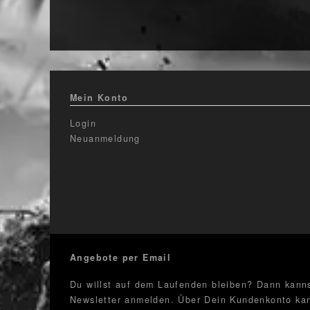
Mein Konto
Login
Neuanmeldung
Angebote per Email
Du willst auf dem Laufenden bleiben? Dann kanns
Newsletter anmelden. Über Dein Kundenkonto kan