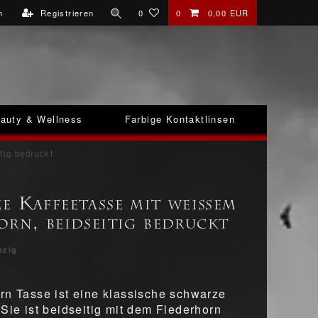
n
Registrieren
0
0
0,00 EUR
auty & Wellness
Farbige Kontaktlinsen
tig bedruckt
e Kaffeetasse mit weißem
orn, beidseitig bedruckt
pzig
rn Tasse ist eine klassische schwarze
 Sie ist beidseitig mit dem Flederhorn