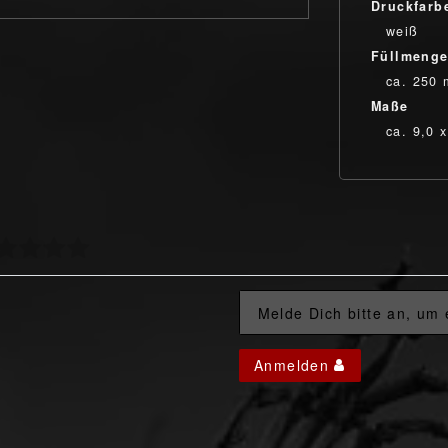
Druckfarb
weiß
Füllmeng
ca. 250 
Maße
ca. 9,0 
Melde Dich bitte an, um
Anmelden