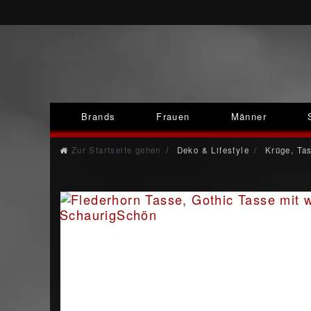
Brands
Frauen
Männer
Zur Startseite gehen
Deko & Lifestyle
Krüge, Ta