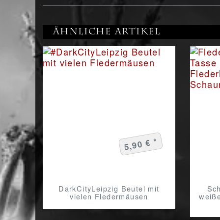
Ähnliche Artikel
5,90 € *
DarkCityLeipzig Beutel mit
Sch
vielen Fledermäusen
weiße