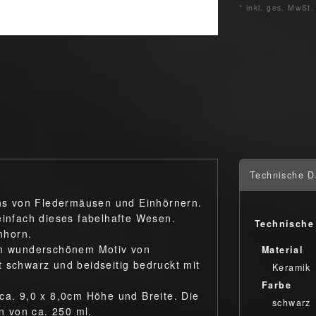
* inkl. ges. MwSt.
Technische D
Fans von Fledermäusen und Einhörnern.
einfach dieses fabelhafte Wesen.
Technische
nhorn.
dem wunderschönem Motiv von
Material
 schwarz und beidseitig bedruckt mit
Keramik
Farbe
ca. 9,0 x 8,0cm Höhe und Breite. Die
schwarz
 von ca. 250 ml.