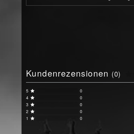
Kundenrezensionen
(0)
5
0
4
0
3
0
2
0
1
0