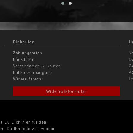
Einkaufen
U
Zahlungsarten
K
Bankdaten
D
Versandarten & -kosten
C
Batterieentsorgung
A
Widerrufsrecht
I
Widerrufsformular
t Du Dich hier für den
nt Du ihn jederzeit wieder