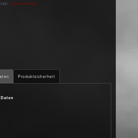
 zzgl.
Versandkosten
aten
Produktsicherheit
 Daten