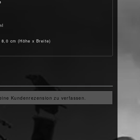
e
e
ml
x 8,0 cm (Höhe x Breite)
 eine Kundenrezension zu verfassen.