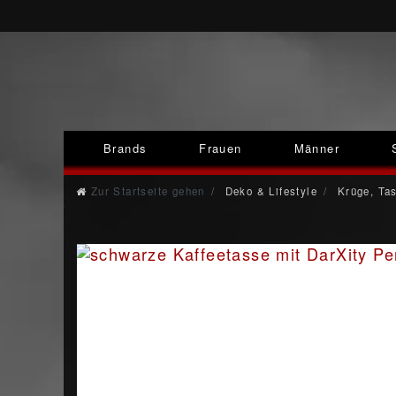
Brands
Frauen
Männer
Zur Startseite gehen
Deko & Lifestyle
Krüge, Ta