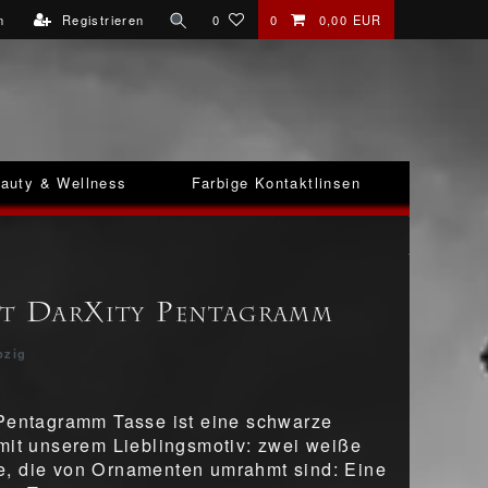
n
Registrieren
0
0
0,00 EUR
auty & Wellness
Farbige Kontaktlinsen
it DarXity Pentagramm
pzig
Pentagramm Tasse ist eine schwarze
mit unserem Lieblingsmotiv: zwei weiße
, die von Ornamenten umrahmt sind: Eine