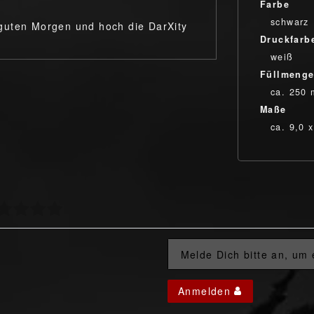
Farbe
schwarz
guten Morgen und hoch die DarXity
Druckfarb
weiß
Füllmeng
ca. 250 
Maße
ca. 9,0 
Melde Dich bitte an, um
Anmelden