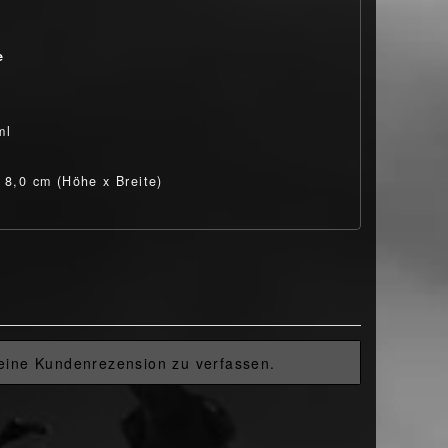
e
e
ml
x 8,0 cm (Höhe x Breite)
 eine Kundenrezension zu verfassen.