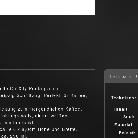
Technische D
 tolle DarXity Pentagramm
ipzig Schriftzug. Perfekt für Kaffee,
Technische
gleitung zum morgendlichen Kaffee.
Inhalt
Lieblingsmotiv, einem weißen,
1 Stück
gramm bedruckt.
Material
ca. 9,0 x 8,0cm Höhe und Breite.
Keramik
ca. 250 ml.