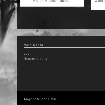
vielen Fledermäusen
weiße
Mein Konto
Login
Neuanmeldung
Angebote per Email