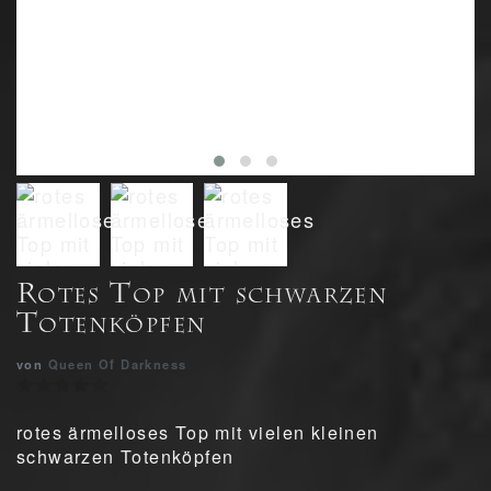
Rotes Top mit schwarzen
Totenköpfen
von
Queen Of Darkness
rotes ärmelloses Top mit vielen kleinen
schwarzen Totenköpfen