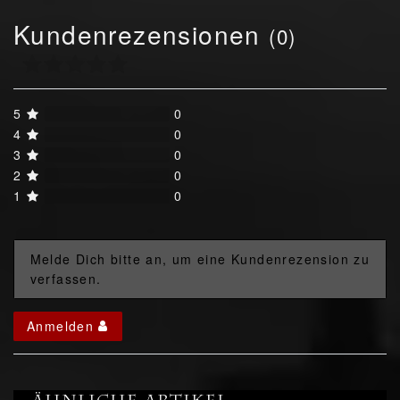
Kundenrezensionen
(0)
5
0
4
0
3
0
2
0
1
0
Melde Dich bitte an, um eine Kundenrezension zu
verfassen.
Anmelden