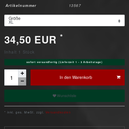
Artikelnummer
13567
Größe
*
34,50 EUR
Inhalt
1
Stück
sofort versandfertig (Lieferzeit 1 - 3 Arbeitstage)
In den Warenkorb
Wunschliste
* inkl. ges. MwSt. zzgl.
Versandkosten