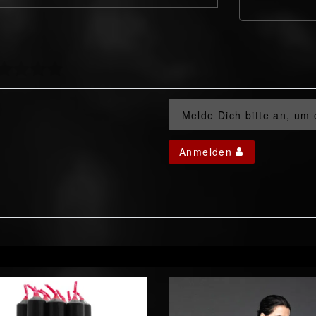
Melde Dich bitte an, um
Anmelden