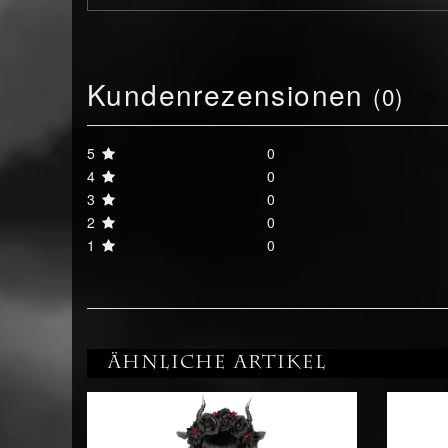
Kundenrezensionen
(0)
5
0
4
0
3
0
2
0
1
0
Ähnliche Artikel