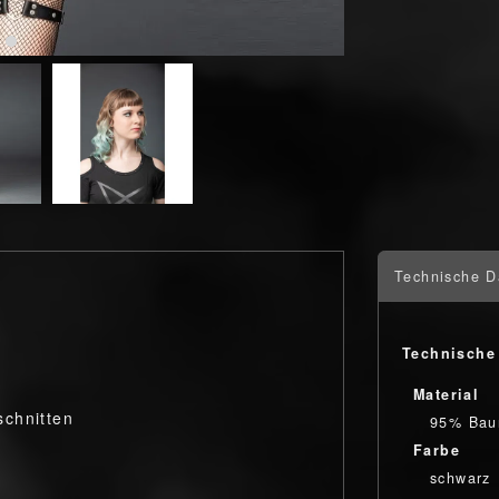
Technische D
Technische
Material
schnitten
95% Bau
Farbe
schwarz