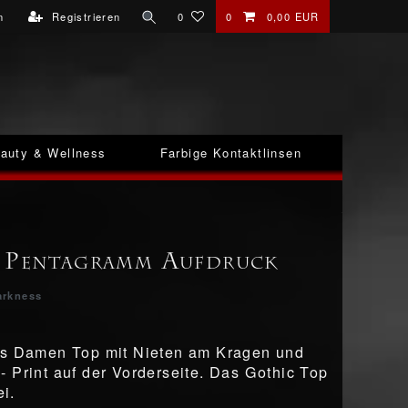
n
Registrieren
0
0
0,00 EUR
auty & Wellness
Farbige Kontaktlinsen
 Pentagramm Aufdruck
arkness
es Damen Top mit Nieten am Kragen und
 Print auf der Vorderseite. Das Gothic Top
ei.