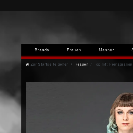
Brands
Frauen
Männer
Zur Startseite gehen
Frauen
Top mit Pentagramm