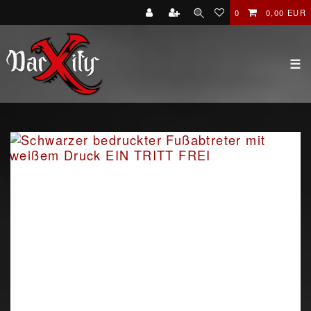
0
0,00 EUR
☰