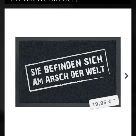
19,95 € *