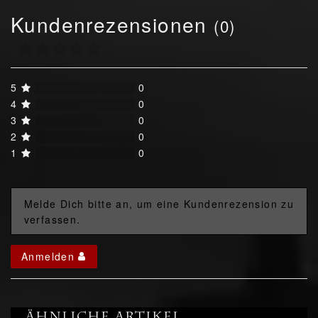
Kundenrezensionen
(0)
5
0
4
0
3
0
2
0
1
0
Melde Dich bitte an, um eine Kundenrezension zu
verfassen.
Anmelden
Ähnliche Artikel