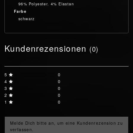
96% Polyester. 4% Elastan
Farbe
schwarz
Kundenrezensionen
(0)
5
0
4
0
3
0
2
0
1
0
Melde Dich bitte an, um eine Kundenrezension zu
verfassen.