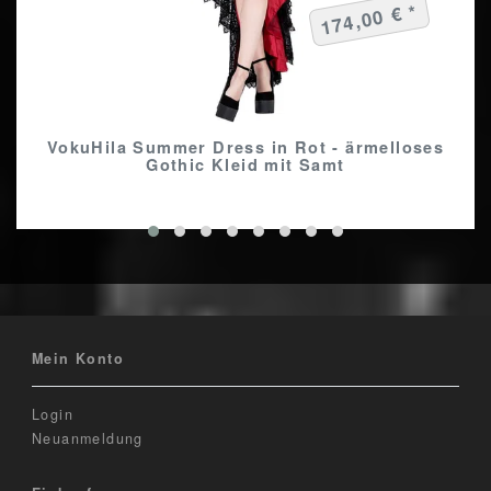
174,00 € *
VokuHila Summer Dress in Rot - ärmelloses
Gothic Kleid mit Samt
Mein Konto
Login
Neuanmeldung