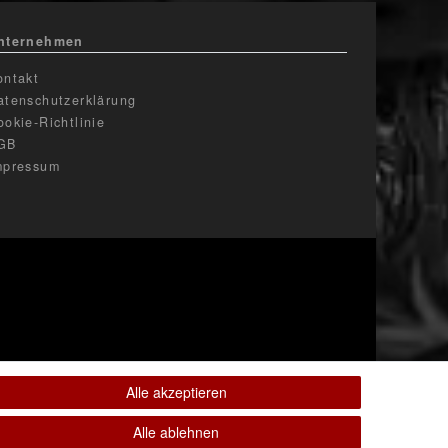
nternehmen
ontakt
atenschutzerklärung
ookie-Richtlinie
GB
mpressum
Alle akzeptieren
Alle ablehnen