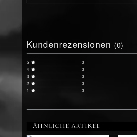
Kundenrezensionen
(0)
5
0
4
0
3
0
2
0
1
0
Ähnliche Artikel