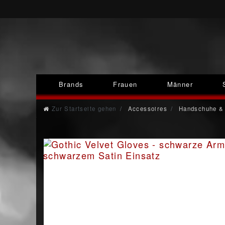
Brands
Frauen
Männer
Zur Startseite gehen
Accessoires
Handschuhe & 