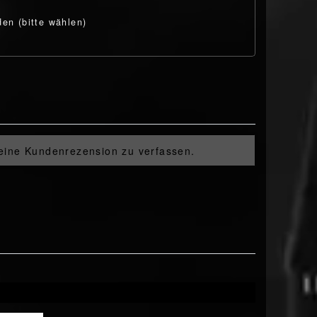
den (bitte wählen)
 eine Kundenrezension zu verfassen.