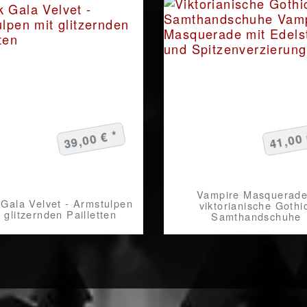
39,00 € *
41,00 
Vampire Masquerade
 Gala Velvet - Armstulpen
viktorianische Gothi
 glitzernden Pailletten
Samthandschuhe