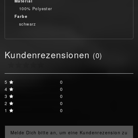
Material
100% Polyester
Farbe
schwarz
Kundenrezensionen
(0)
5
0
4
0
3
0
2
0
1
0
Melde Dich bitte an, um eine Kundenrezension zu