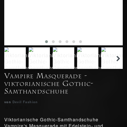
Vampire Masquerade -
viktorianische Gothic-
Samthandschuhe
von
Devil Fashion
Viktorianische Gothic-Samthandschuhe
Vampire's Masquerade mit Edelstein- und