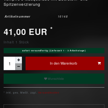
Spitzenverzierung
Artikelnummer
16148
*
41,00 EUR
Inhalt
1
Stück
sofort versandfertig (Lieferzeit 1 - 3 Arbeitstage)
In den Warenkorb
Wunschliste
* inkl. ges. MwSt. zzgl.
Versandkosten