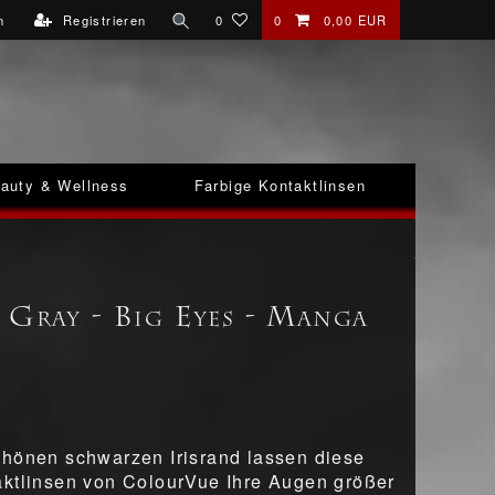
n
Registrieren
0
0
0,00 EUR
auty & Wellness
Farbige Kontaktlinsen
 Gray - Big Eyes - Manga
hönen schwarzen Irisrand lassen diese
ktlinsen von ColourVue Ihre Augen größer