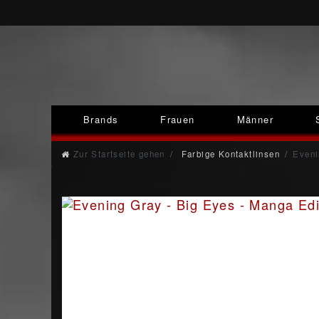
Brands
Frauen
Männer
Zur Startseite gehen
Farbige Kontaktlinsen
Eveni