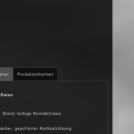
aten
Produktsicherheit
 Daten
2 Stück) farbige Kontaktlinsen
nischer, gepufferter Kochsalzlösung