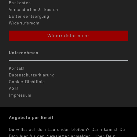
Bankdaten
Versandarten & -kosten
Batterieentsorgung
Widerrufsrecht
Widerrufsformular
Unternehmen
Kontakt
Datenschutzerklärung
Cookie-Richtlinie
AGB
Impressum
Angebote per Email
Du willst auf dem Laufenden bleiben? Dann kannst Du
Dich hier für den Newsletter anmelden. Über Dein