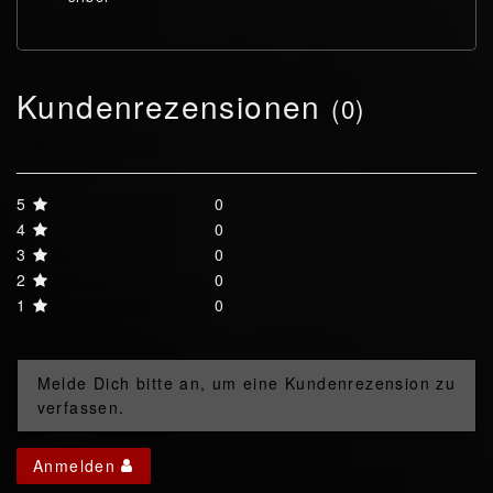
Kundenrezensionen
(0)
5
0
4
0
3
0
2
0
1
0
Melde Dich bitte an, um eine Kundenrezension zu
verfassen.
Anmelden