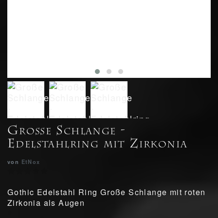
Große Schlange -
Edelstahlring mit Zirkonia
von
EtNox
Gothic Edelstahl Ring Große Schlange mit roten
Zirkonia als Augen