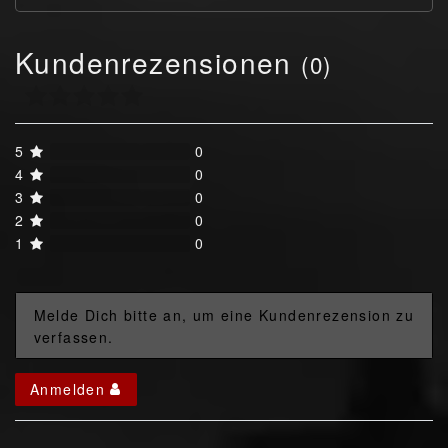
Kundenrezensionen
(0)
5
0
4
0
3
0
2
0
1
0
Melde Dich bitte an, um eine Kundenrezension zu
verfassen.
Anmelden