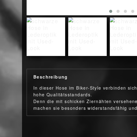
Beschreibung
In dieser Hose im Biker-Style verbinden sic
hohe Qualitätsstandards.
Denn die mit schicken Ziernähten versehen
machen sie besonders widerstandsfähig und