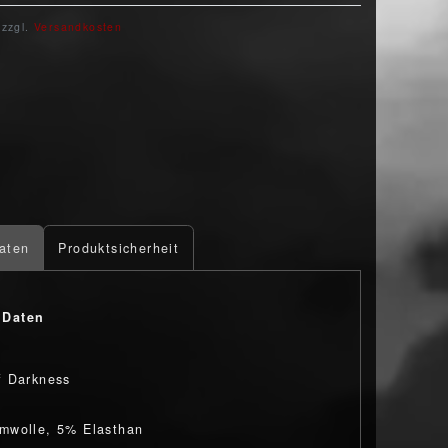
 zzgl.
Versandkosten
aten
Produktsicherheit
 Daten
f Darkness
mwolle, 5% Elasthan