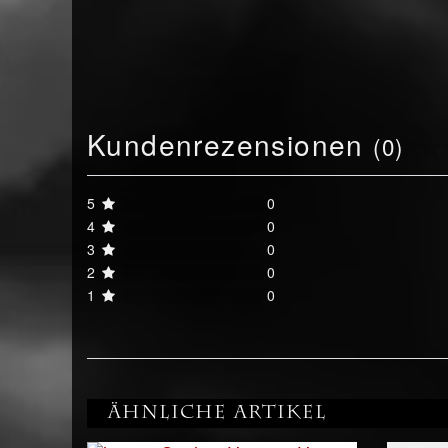
Kundenrezensionen
(0)
5
0
4
0
3
0
2
0
1
0
Ähnliche Artikel