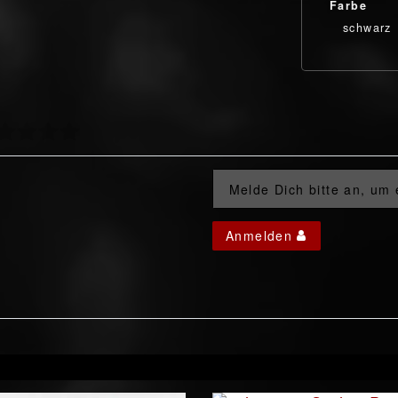
Farbe
schwarz
Melde Dich bitte an, um
Anmelden