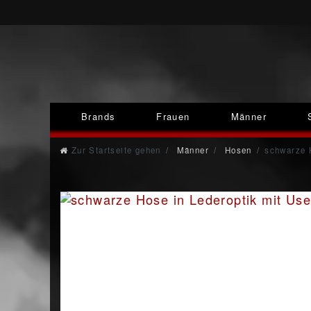
Brands
Frauen
Männer
Zur Startseite gehen
Männer
Hosen
schwarze 