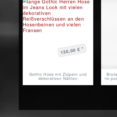
130,00 € *
Gothic Hose mit Zippern und
Brut
dekorativen Nähten
im po