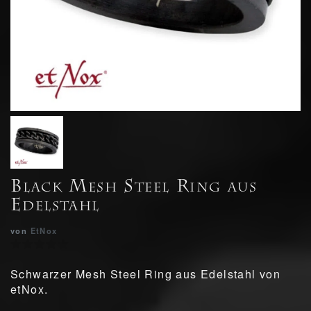
Black Mesh Steel Ring aus
Edelstahl
von
EtNox
Schwarzer Mesh Steel Ring aus Edelstahl von
etNox.