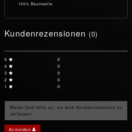
100% Baumwolle
Kundenrezensionen
(0)
5
0
4
0
3
0
2
0
1
0
Melde Dich bitte an, um eine Kundenrezension zu
verfassen.
Anmelden